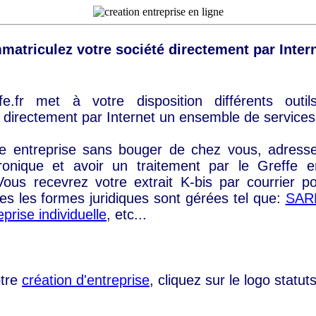
mmatriculez votre société directement par Intern
fe.fr met à votre disposition différents outi
r directement par Internet un ensemble de services 
re entreprise sans bouger de chez vous, adresse
tronique et avoir un traitement par le Greffe 
Vous recevrez votre extrait K-bis par courrier p
tes les formes juridiques sont gérées tel que:
SAR
prise individuelle
, etc...
otre
création d'entreprise
, cliquez sur le logo statut